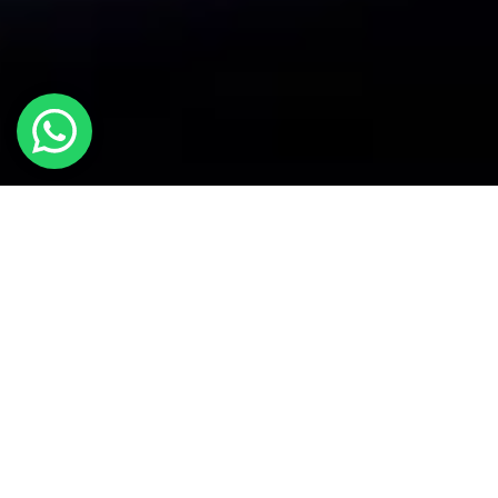
NOSSA HISTÓRIA
Uma
Joint Venture
de 2 empresas,
trazendo uma